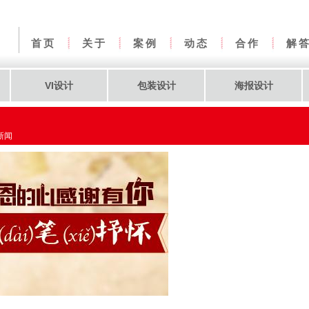
首页
关于
案例
动态
合作
解
VI设计
包装设计
海报设计
新闻