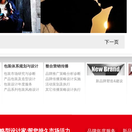
下一页
包装体系规划与设计
整合营销传播
包装市场研究与诊断
品牌推广策略分析诊断
产品包装及造型设计
品牌传播策略设计实施
新品牌塑造&建设
培训手册
包装设计年度服务
活动策划及执行
产品系列包装风格设计
其它传播策略设计执行
略型设计家/帮您持久市场活力
品牌年度服务
新品