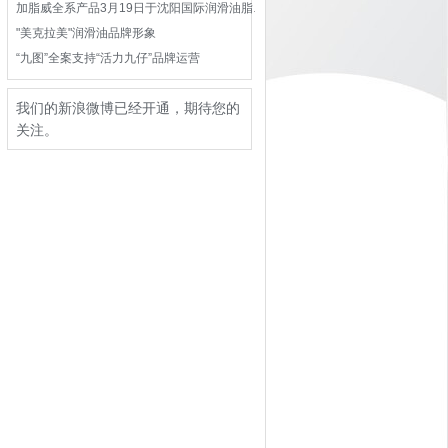
加脂威全系产品3月19日于沈阳国际润滑油脂展会亮相招商
"美克拉美"润滑油品牌形象
“九图”全案支持“活力九仔”品牌运营
我们的新浪微博已经开通，期待您的
关注。