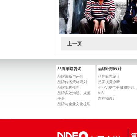
上一页
品牌策略咨询
品牌识别设计
品牌诊断与评估
品牌标志设计
品牌传播策略规划
品牌视觉诊断
品牌架构梳理
企业VI规范手册和
品牌实效沟通、规范
VIS
手册
吉祥物设计
品牌与企业文化梳理
策