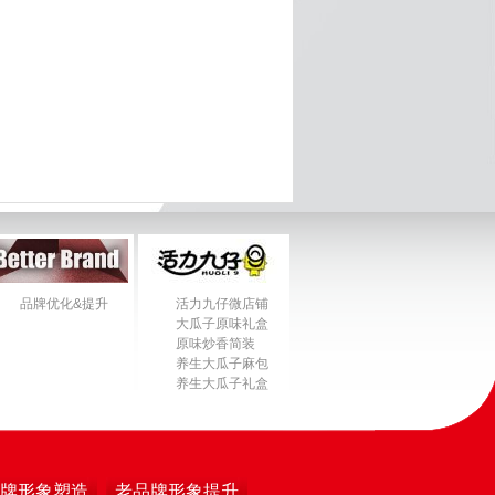
品牌优化&提升
活力九仔微店铺
大瓜子原味礼盒
原味炒香简装
养生大瓜子麻包
养生大瓜子礼盒
牌形象塑造
老品牌形象提升