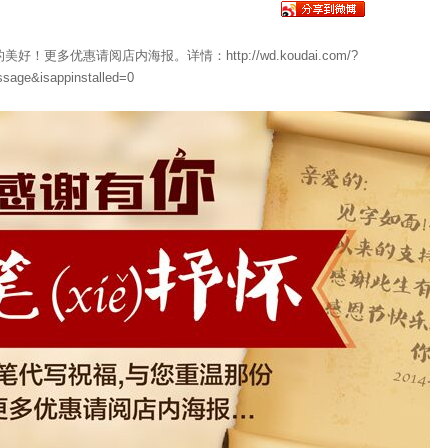
多优惠请阅店内海报。详情：http://wd.koudai.com/?
sage&isappinstalled=0