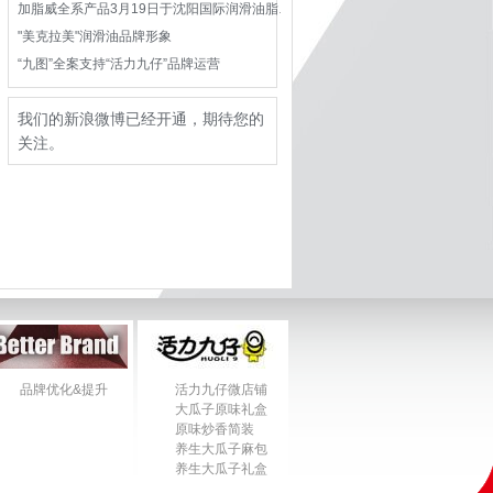
加脂威全系产品3月19日于沈阳国际润滑油脂展会亮相招商
"美克拉美"润滑油品牌形象
“九图”全案支持“活力九仔”品牌运营
我们的新浪微博已经开通，期待您的
关注。
品牌优化&提升
活力九仔微店铺
大瓜子原味礼盒
原味炒香简装
养生大瓜子麻包
养生大瓜子礼盒