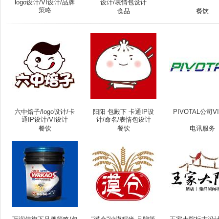
logo设计/VI设计/品牌
设计/表情包设计
策略
食品
餐饮
六中焙子/logo设计/卡
阳阳 包殿下 卡通IP设
PIVOTAL公司V
通IP设计/VI设计
计/命名/表情包设计
餐饮
餐饮
电讯服务