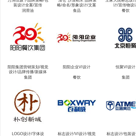
万润佳旗下品牌策略/包
"漠仓"沙漠稻米 品牌策
王家大院标志设计/
装设计全案/宣传
略/命名/形象设计/文案
计/宣传物设
润滑油
食品
餐饮
阳阳集团营销策划/视觉
阳阳企业VI设计
恒聚VI设计
设计/品牌传播/新媒体
集团
餐饮
集团
LOGO设计/字体设
标志设计/VI设计/视觉
标志设计/包装设